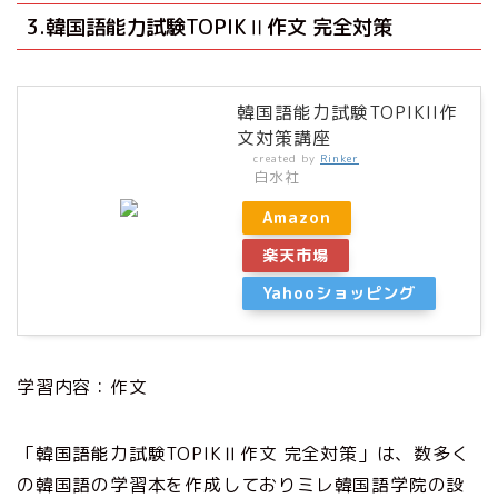
3.韓国語能力試験TOPIKⅡ作文 完全対策
韓国語能力試験TOPIKII作
文対策講座
created by
Rinker
白水社
Amazon
楽天市場
Yahooショッピング
学習内容：作文
「韓国語能力試験TOPIKⅡ作文 完全対策」は、数多く
の韓国語の学習本を作成しておりミレ韓国語学院の設