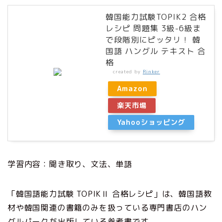
韓国能力試験TOPIK2 合格
レシピ 問題集 3級-6級ま
で段階別にピッタリ！ 韓
国語 ハングル テキスト 合
格
created by
Rinker
Amazon
楽天市場
Yahooショッピング
学習内容：聞き取り、文法、単語
「韓国語能力試験 TOPIKⅡ 合格レシピ」は、韓国語教
材や韓国関連の書籍のみを扱っている専門書店のハン
グルパークが出版している参考書です。