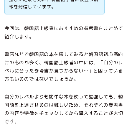
報を発信しています。
今回は、韓国語上級者におすすめの参考書をまとめて
紹介します。
書店などで韓国語の本を探してみると韓国語初心者向
けのものが多く、韓国語上級者の中には、「自分のレ
ベルに合った参考書が見つからない…」と困っている
方もいるのではないでしょうか。
自分のレベルよりも簡単な本を使って勉強しても、韓
国語を上達させるのは難しいため、それぞれの参考書
の内容や特徴をチェックしてから購入することが大切
です。