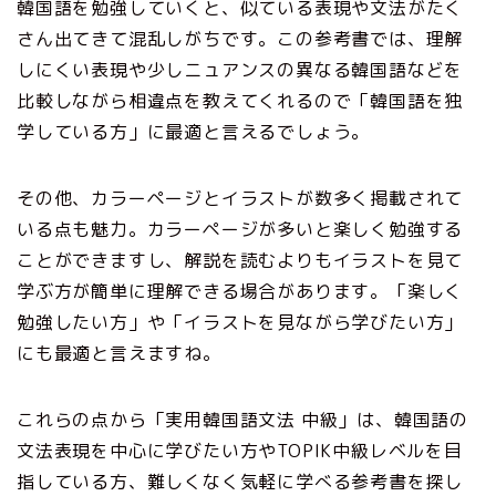
韓国語を勉強していくと、似ている表現や文法がたく
さん出てきて混乱しがちです。この参考書では、理解
しにくい表現や少しニュアンスの異なる韓国語などを
比較しながら相違点を教えてくれるので「韓国語を独
学している方」に最適と言えるでしょう。
その他、カラーページとイラストが数多く掲載されて
いる点も魅力。カラーページが多いと楽しく勉強する
ことができますし、解説を読むよりもイラストを見て
学ぶ方が簡単に理解できる場合があります。「楽しく
勉強したい方」や「イラストを見ながら学びたい方」
にも最適と言えますね。
これらの点から「実用韓国語文法 中級」は、韓国語の
文法表現を中心に学びたい方やTOPIK中級レベルを目
指している方、難しくなく気軽に学べる参考書を探し