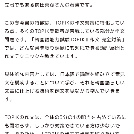
立者でもある前田真彦さんの著書です。
この参考書の特徴は、TOPIKの作文対策に特化してい
る点。多くのTOPIK受験者が苦戦している部分が作文
問題です。「韓国語能力試験TOPIKⅡ作文 完全対策」
では、どんな書き取り課題にも対応できる論理展開と
作文テクニックを教えています。
具体的な内容としては、日本語で論理を組み立て意見
文を構成することについて学び、それを韓国語らしい
文章に仕上げる技術を例文を見ながら学んでいきま
す。
TOPIKの作文は、全体の3分の1の配点を占めているに
も関わらず、しっかり対策できている方は少ないで
す。そのため、「TOPIKの作文で点数を取りたい方」