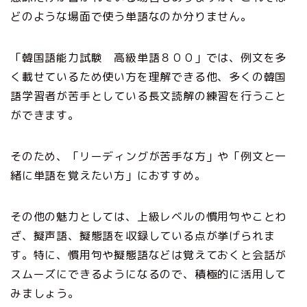
どのような場面で使う単語なのか分りません。
「韓国語能力試験 高級単語８００」では、例文を多
く載せているため使い方を理解できる他、多くの韓国
語学習者が苦手としている長文読解の練習を行うこと
ができます。
そのため、「リーディングが苦手な方」や「例文と一
緒に単語を覚えたい方」におすすめ。
その他の魅力としては、上級レベルの慣用句やことわ
ざ、擬声語、擬態語を収録している点が挙げられま
す。特に、慣用句や擬態語などは覚えておくと会話が
スムーズにできるようになるので、積極的に活用して
みましょう。