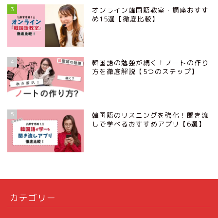
3
オンライン韓国語教室・講座おすす
め15選【徹底比較】
4
韓国語の勉強が続く！ノートの作り
方を徹底解説【5つのステップ】
5
韓国語のリスニングを強化！聞き流
しで学べるおすすめアプリ【6選】
カテゴリー