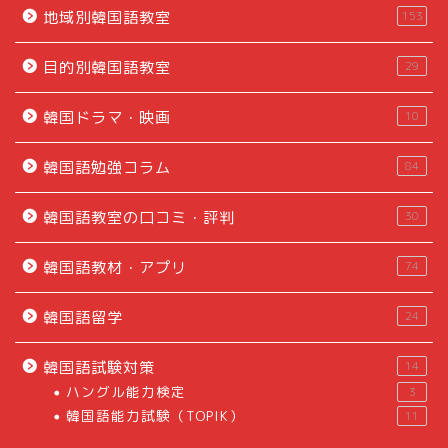
地域別韓国語教室
153
目的別韓国語教室
29
韓国ドラマ・映画
10
韓国語勉強コラム
84
韓国語教室の口コミ・評判
30
韓国語教材・アプリ
74
韓国語留学
24
韓国語試験対策
14
ハングル能力検定
3
韓国語能力試験（TOPIK）
11