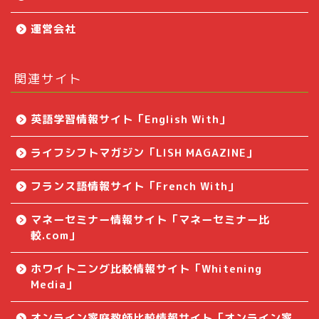
運営会社
関連サイト
英語学習情報サイト「English With」
ライフシフトマガジン「LISH MAGAZINE」
Korean Withとは？
フランス語情報サイト「French With」
編集方針・ライターについ
マネーセミナー情報サイト「マネーセミナー比
て
較.com」
ホワイトニング比較情報サイト「Whitening
韓国語教室・教材向け広告
Media」
掲載のご案内
オンライン家庭教師比較情報サイト「オンライン家