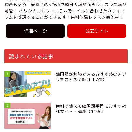
校舎もあり、最寄りのNOVAで韓国人講師からレッスン受講が
可能！ オリジナルカリキュラムでレベルに合わせたカリキュ
ラムを受講することができます！無料体験レッスン実施中！
詳細ページ
公式サイト
読まれている記事
1
韓国語が勉強できるおすすめのアプ
リをまとめて紹介【7選】
2
無料で使える韓国語学習におすすめ
なサイト・講座【11選】