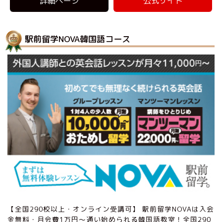
詳細ページ
公式サイト
駅前留学NOVA韓国語コース
【全国290校以上・オンライン受講可】 駅前留学NOVAは入会
金無料・月会費1万円〜通い始められる韓国語教室！全国290