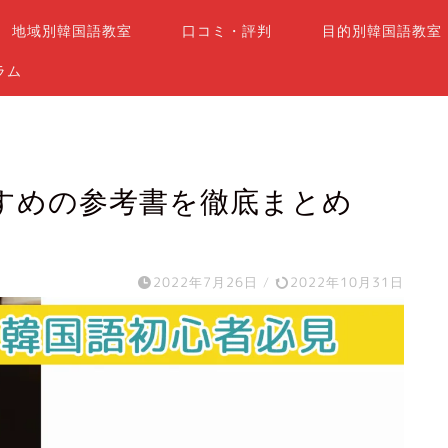
地域別韓国語教室
口コミ・評判
目的別韓国語教室
ラム
すめの参考書を徹底まとめ
2022年7月26日
/
2022年10月31日