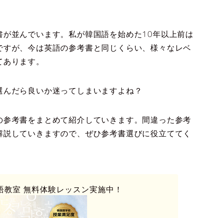
書が並んでいます。私が韓国語を始めた10年以上前は
ですが、今は英語の参考書と同じくらい、様々なレベ
てあります。
選んだら良いか迷ってしまいますよね？
の参考書をまとめて紹介していきます。
間違った参考
解説していきますので、ぜひ参考書選びに役立ててく
語教室
無料体験レッスン実施中！