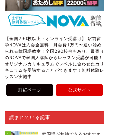
【全国290校以上・オンライン受講可】 駅前留
学NOVAは入会金無料・月会費1万円〜通い始め
られる韓国語教室！全国290校舎もあり、最寄り
のNOVAで韓国人講師からレッスン受講が可能！
オリジナルカリキュラムでレベルに合わせたカリ
キュラムを受講することができます！無料体験レ
ッスン実施中！
詳細ページ
公式サイト
読まれている記事
韓国語が勉強できるおすすめ
1