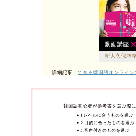
詳細記事：
できる韓国語オンライン
韓国語初心者が参考書を選ぶ際に
1.レベルに合うものを選ぶ
2.目的に合ったものを選ぶ
3.音声付きのものを選ぶ