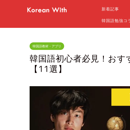
新着記事
韓国語勉強コ
韓国語教材・アプリ
韓国語初心者必見！おす
【11選】