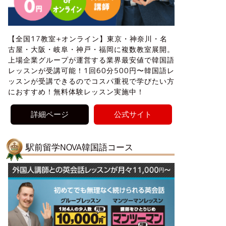
【全国17教室+オンライン】東京・神奈川・名
古屋・大阪・岐阜・神戸・福岡に複数教室展開。
上場企業グループが運営する業界最安値で韓国語
レッスンが受講可能！1回60分500円〜韓国語レ
ッスンが受講できるのでコスパ重視で学びたい方
におすすめ！無料体験レッスン実施中！
詳細ページ
公式サイト
駅前留学NOVA韓国語コース