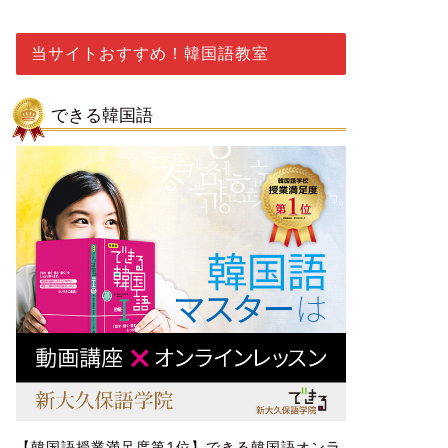
当サイトおすすめ！韓国語教室
できる韓国語
【韓国語授業満足度第1位】できる韓国語オンラ