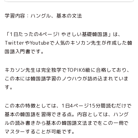
学習内容：ハングル、基本の文法
「1日たったの4ページ! やさしい基礎韓国語」は、
TwitterやYoutubeで人気のキソカン先生が作成した韓
国語入門書です。
キカソン先生は完全独学でTOPIK6級に合格しており、
この本には韓国語学習のノウハウが詰め込まれていま
す。
この本の特徴としては、1日4ページ15分間読むだけで
基本の韓国語を習得できる点。内容としては、ハング
ルの読み書きから基本の韓国語文法までをこの一冊で
マスターすることが可能です。