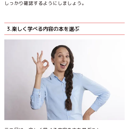
しっかり確認するようにしましょう。
3.楽しく学べる内容の本を選ぶ