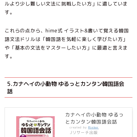
ルより少し難しい文法に挑戦したい方」に適していま
す。
これらの点から、hime式 イラスト&書いて覚える韓国
語文法ドリルは「韓国語を気軽に楽しく学びたい方」
や「基本の文法をマスターしたい方」に最適と言えま
す。
5.カナヘイの小動物 ゆるっとカンタン韓国語会
話
カナヘイの小動物 ゆるっ
とカンタン韓国語会話
created by
Rinker
Jリサーチ出版