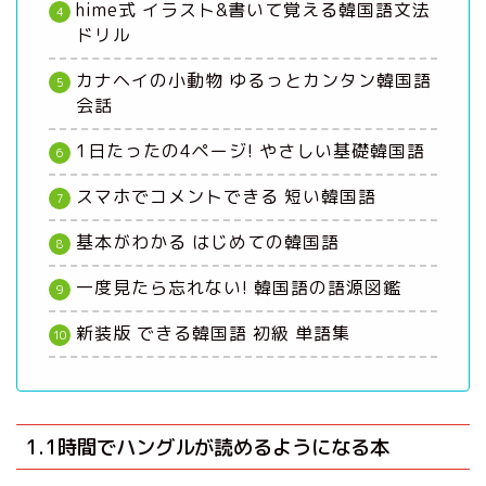
hime式 イラスト&書いて覚える韓国語文法
ドリル
カナヘイの小動物 ゆるっとカンタン韓国語
会話
1日たったの4ページ! やさしい基礎韓国語
スマホでコメントできる 短い韓国語
基本がわかる はじめての韓国語
一度見たら忘れない! 韓国語の語源図鑑
新装版 できる韓国語 初級 単語集
1.1時間でハングルが読めるようになる本