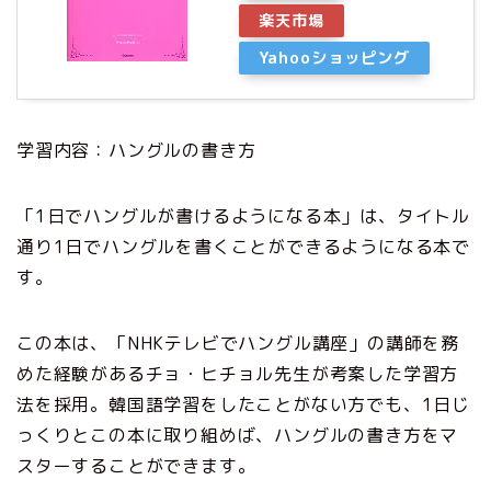
楽天市場
Yahooショッピング
学習内容：ハングルの書き方
「1日でハングルが書けるようになる本」は、タイトル
通り1日でハングルを書くことができるようになる本で
す。
この本は、「NHKテレビでハングル講座」の講師を務
めた経験があるチョ・ヒチョル先生が考案した学習方
法を採用。韓国語学習をしたことがない方でも、1日じ
っくりとこの本に取り組めば、ハングルの書き方をマ
スターすることができます。