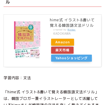
ル
hime式 イラスト&書いて
覚える韓国語文法ドリル
created by
Rinker
KADOKAWA
Amazon
楽天市場
Yahooショッピング
学習内容：文法
「hime式 イラスト&書いて覚える韓国語文法ドリル」
は、韓国ブロガー兼イラストレーターとして活躍して