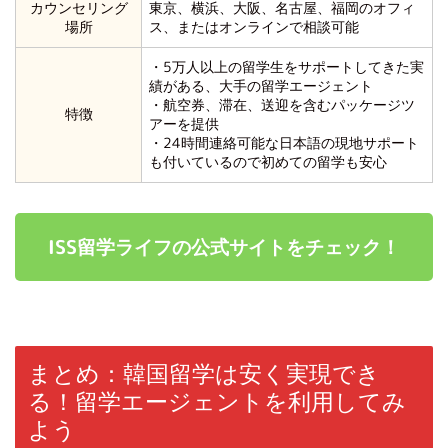
カウンセリング
東京、横浜、大阪、名古屋、福岡のオフィ
場所
ス、またはオンラインで相談可能
・5万人以上の留学生をサポートしてきた実
績がある、大手の留学エージェント
・航空券、滞在、送迎を含むパッケージツ
特徴
アーを提供
・24時間連絡可能な日本語の現地サポート
も付いているので初めての留学も安心
ISS留学ライフの公式サイトをチェック！
まとめ：韓国留学は安く実現でき
る！留学エージェントを利用してみ
よう