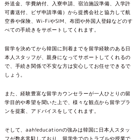
外送金、学費納付、入寮申請、宿泊施設準備、入学許
可書送付、ビザ申請準備）から提携会社と協力して航
空券や保険、Wi-FiやSIM、布団や外国人登録などのす
べての手続きをサポートしてくれます。
留学を決めてから韓国に到着までを留学経験のある日
本人スタッフが、親身になってサポートしてくれるの
で、手続き関係で不安な方は安心してお任せできるで
しょう。
また、経験豊富な留学カウンセラーが一人ひとりの留
学目的や希望を聞いた上で、様々な観点から留学プラ
ンを提案、アドバイスをしてくれます。
そして、aah!educationの強みは韓国に日本人スタッ
フが数名常駐しており、留学先でのトラブルや授業で