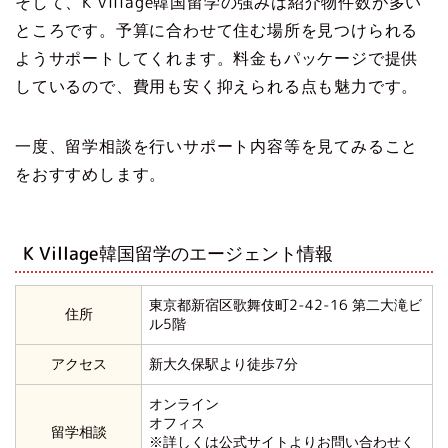
そして、K Village韓国留学の強みは紹介物件数が多い
ところです。予算に合わせて住む場所を見つけられる
ようサポートしてくれます。料金もパッケージで提供
しているので、費用も安く抑えられる点も魅力です。
一度、留学相談を行いサポート内容等を見てみること
をおすすめします。
K Village韓国留学のエージェント情報
東京都新宿区歌舞伎町2-42-16 第二大滝ビ
住所
ル5階
アクセス
新大久保駅より徒歩7分
オンライン
オフィス
留学相談
※詳しくは公式サイトよりお問い合わせく