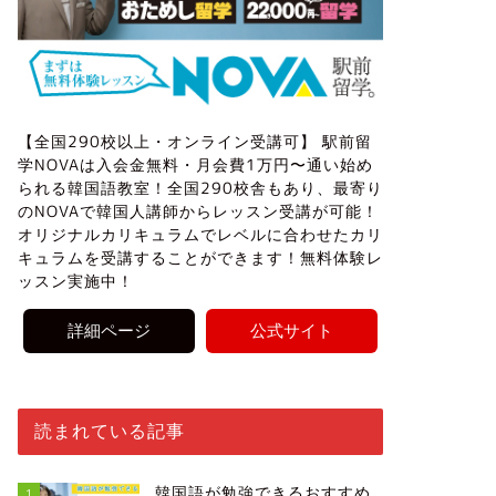
【全国290校以上・オンライン受講可】 駅前留
学NOVAは入会金無料・月会費1万円〜通い始め
られる韓国語教室！全国290校舎もあり、最寄り
のNOVAで韓国人講師からレッスン受講が可能！
オリジナルカリキュラムでレベルに合わせたカリ
キュラムを受講することができます！無料体験レ
ッスン実施中！
詳細ページ
公式サイト
読まれている記事
韓国語が勉強できるおすすめ
1