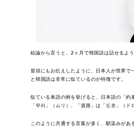
結論から言うと、2ヶ月で韓国語は話せるよ
冒頭にもお伝えしたように、日本人が世界で
と韓国語は非常に似ているのが特徴です。
似ている単語の例を挙げると、日本語の「約
「무리」（ムリ）、「道路」は「도로」（ド
このように共通する言葉が多く、馴染みがあ