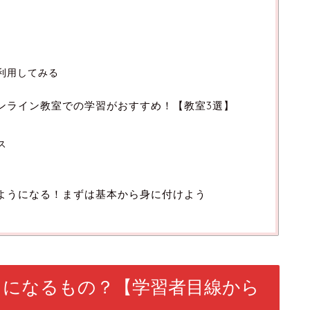
を利用してみる
ンライン教室での学習がおすすめ！【教室3選】
ス
ようになる！まずは基本から身に付けよう
うになるもの？【学習者目線から