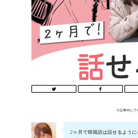
※記事内にプ
2ヶ月で韓国語は話せるよう