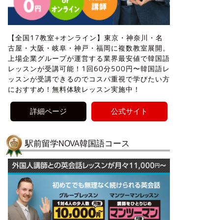
【全国17教室+オンライン】東京・神奈川・名
古屋・大阪・岐阜・神戸・福岡に複数教室展開。
上場企業グループが運営する業界最安値で韓国語
レッスンが受講可能！1回60分500円〜韓国語レ
ッスンが受講できるのでコスパ重視で学びたい方
におすすめ！無料体験レッスン実施中！
詳細ページ
公式サイト
駅前留学NOVA韓国語コース