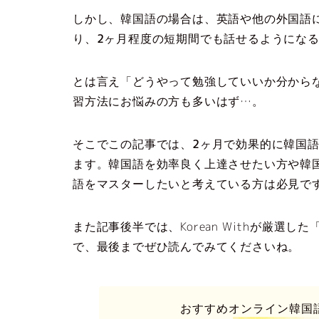
しかし、
韓国語の場合は、英語や他の外国語
り、2ヶ月程度の短期間でも話せるようにな
とは言え「どうやって勉強していいか分から
習方法にお悩みの方も多いはず…。
そこでこの記事では、2ヶ月で効果的に韓国
ます。韓国語を効率良く上達させたい方や韓
語をマスターしたいと考えている方は必見で
また記事後半では、Korean Withが厳選
で、最後までぜひ読んでみてくださいね。
おすすめオンライン韓国