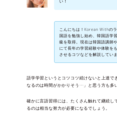
い！
こんにちは！Korean Wit
国語を勉強し始め、韓国語学習
級を取得。現在は韓国語講師や翻訳
にて長年の学習経験や体験を
させるコツなどを解説してい
語学学習というとコツコツ続けないと上達で
なるのは時間がかかりそう…」と思う方も多
確かに言語習得には、たくさん触れて継続し
るのは相当な努力が必要になるでしょう。