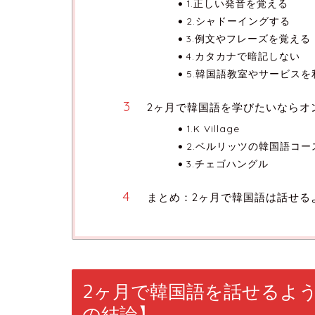
1.正しい発音を覚える
2.シャドーイングする
3.例文やフレーズを覚える
4.カタカナで暗記しない
5.韓国語教室やサービス
2ヶ月で韓国語を学びたいならオ
1.K Village
2.ベルリッツの韓国語コー
3.チェゴハングル
まとめ：2ヶ月で韓国語は話せる
2ヶ月で韓国語を話せるよ
の結論】