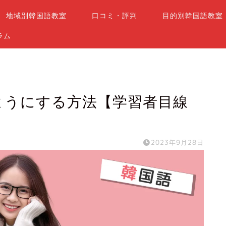
地域別韓国語教室
口コミ・評判
目的別韓国語教室
ラム
ようにする方法【学習者目線
2023年9月28日