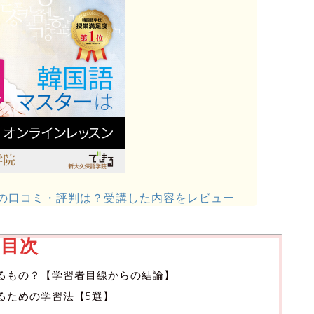
の口コミ・評判は？受講した内容をレビュー
目次
るもの？【学習者目線からの結論】
るための学習法【5選】