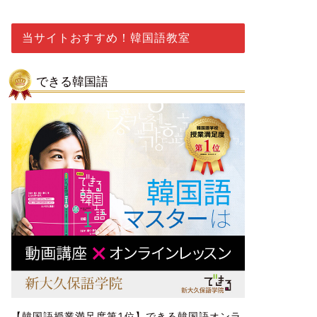
当サイトおすすめ！韓国語教室
できる韓国語
【韓国語授業満足度第1位】できる韓国語オンラ