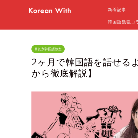
新着記事
韓国語勉強コ
目的別韓国語教室
2ヶ月で韓国語を話せる
から徹底解説】