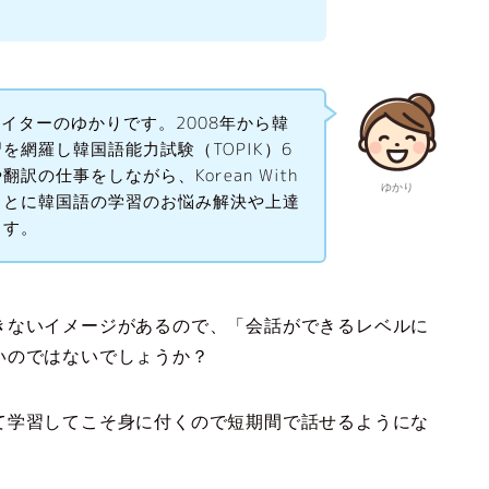
hのライターのゆかりです。2008年から韓
を網羅し韓国語能力試験（TOPIK）6
の仕事をしながら、Korean With
ゆかり
もとに韓国語の学習のお悩み解決や上達
ます。
きないイメージがあるので、「会話ができるレベルに
いのではないでしょうか？
て学習してこそ身に付くので短期間で話せるようにな