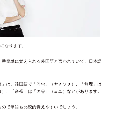
うになります。
一番簡単に覚えられる外国語と言われていて、日本語
束」は、韓国語で「약속」（ヤㇰソㇰ）、「無理」は
ロ）、「余裕」は「여유」（ヨユ）などがあります。
るので単語も比較的覚えやすいでしょう。