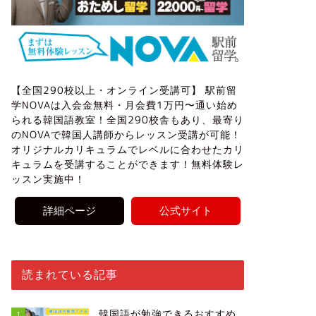
【全国290校以上・オンライン受講可】 駅前留
学NOVAは入会金無料・月会費1万円〜通い始め
られる韓国語教室！全国290校舎もあり、最寄り
のNOVAで韓国人講師からレッスン受講が可能！
オリジナルカリキュラムでレベルに合わせたカリ
キュラムを受講することができます！無料体験レ
ッスン実施中！
詳細ページ
公式サイト
読まれている記事
韓国語が勉強できるおすすめ
1