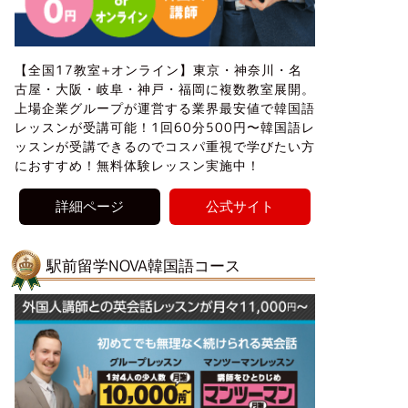
【全国17教室+オンライン】東京・神奈川・名
古屋・大阪・岐阜・神戸・福岡に複数教室展開。
上場企業グループが運営する業界最安値で韓国語
レッスンが受講可能！1回60分500円〜韓国語レ
ッスンが受講できるのでコスパ重視で学びたい方
におすすめ！無料体験レッスン実施中！
詳細ページ
公式サイト
駅前留学NOVA韓国語コース