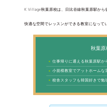
K Village秋葉原校は、日比谷線秋葉原駅
快適な空間でレッスンができる教室になって
秋葉原
仕事帰りに通える秋葉原駅か
小規模教室でアットホームな
校舎スタッフも韓国好きで勉