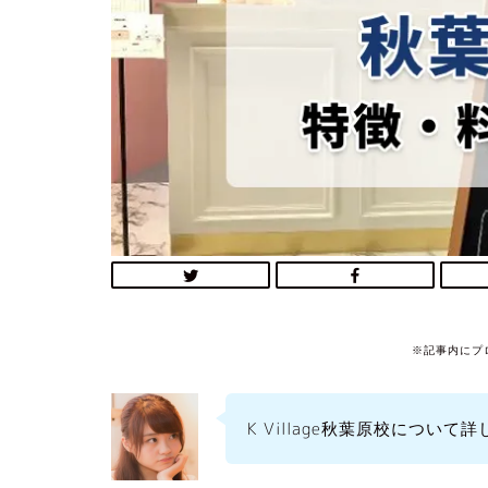
※記事内にプ
K Village秋葉原校について