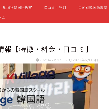
地域別韓国語教室
口コミ・評判
目的別韓国語教室
ラム
の教室情報【特徴・料金・口コミ】
2021年7月13日
/
2022年6月18日