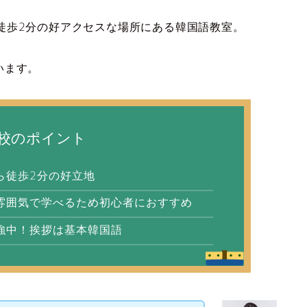
から徒歩2分の好アクセスな場所にある韓国語教室。
います。
校のポイント
ら徒歩2分の好立地
雰囲気で学べるため初心者におすすめ
強中！挨拶は基本韓国語