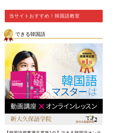
当サイトおすすめ！韓国語教室
できる韓国語
【韓国語授業満足度第1位】できる韓国語オンラ