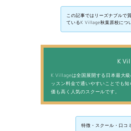
この記事ではリーズナブルで
ているK Village秋葉原校
K V
K Villageは全国展開する日本最
ッスン料金で通いやすいことでも知
価も高く人気のスクールです。
特徴・スクール・口コ