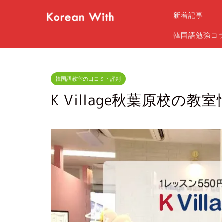
新着記事
韓国語勉強コ
韓国語教室の口コミ・評判
K Village秋葉原校