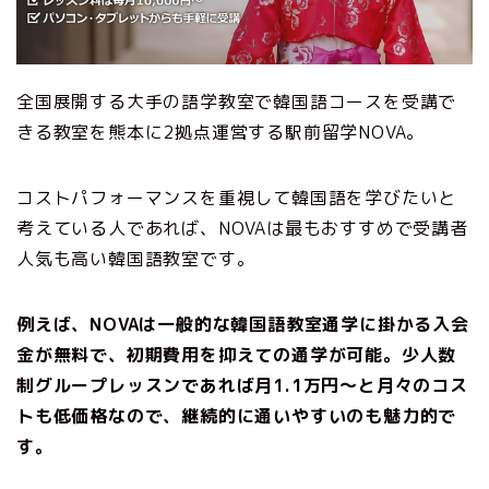
全国展開する大手の語学教室で韓国語コースを受講で
きる教室を熊本に2拠点運営する駅前留学NOVA。
コストパフォーマンスを重視して韓国語を学びたいと
考えている人であれば、NOVAは最もおすすめで受講者
人気も高い韓国語教室です。
例えば、NOVAは一般的な韓国語教室通学に掛かる入会
金が無料で、初期費用を抑えての通学が可能。少人数
制グループレッスンであれば月1.1万円〜と月々のコス
トも低価格なので、継続的に通いやすいのも魅力的で
す。