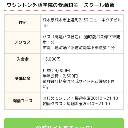
ワシントン外語学院の受講料金・スクール情報
熊本県熊本市上通町2-30 ニューキクチビル
住所
３F
バス（高速バス含む) 通町筋バス停下車徒
アクセス
歩１分
市電 通町筋／水道町電停下車徒歩１分
入会金
15,000円
月額：9,000円
半年会費：2,500円
受講料金
※詳細な料金は公式サイトをご確認下さ
い。
はじめてクラス：毎週水曜20:10～21:10
開講コース
初級クラス：毎週木曜20:10～21:10
公式サイトをチェック!