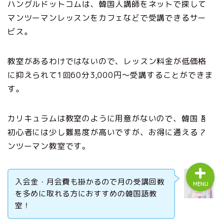
ハングルドットコムは、韓国人講師をネットで探して
Korean Withとは？
マンツーマンレッスンをカフェなどで受講できるサー
ビス。
編集方針・ライターについ
て
教室があるわけではないので、レッスン料金が低価格
に抑えられて1回60分3,000円〜受講することができま
韓国語教室・教材向け広告
す。
掲載のご案内
お問い合わせ
カリキュラムは教室のように用意がないので、韓国語
初心者には少し難易度が高いですが、お得に通えるマ
ンツーマン教室です。
入会金・月会費も掛かるので月の受講回数
MENU
を多めに取れる方におすすめの韓国語教
室！