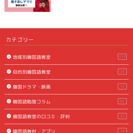
カテゴリー
地域別韓国語教室
153
目的別韓国語教室
29
韓国ドラマ・映画
10
韓国語勉強コラム
84
韓国語教室の口コミ・評判
30
韓国語教材・アプリ
74