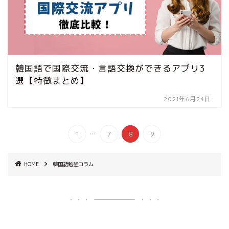
韓国語で国際交流・言語交換ができるアプリ3
選【特徴まとめ】
2021年6月24日
...
1
7
8
9
HOME
韓国語勉強コラム