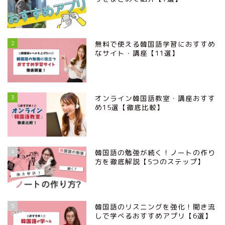
2
無料で使える韓国語学習におすすめ
なサイト・講座【11選】
3
オンライン韓国語教室・講座おすす
め15選【徹底比較】
4
韓国語の勉強が続く！ノートの作り
方を徹底解説【5つのステップ】
5
韓国語のリスニングを強化！聞き流
しで学べるおすすめアプリ【6選】