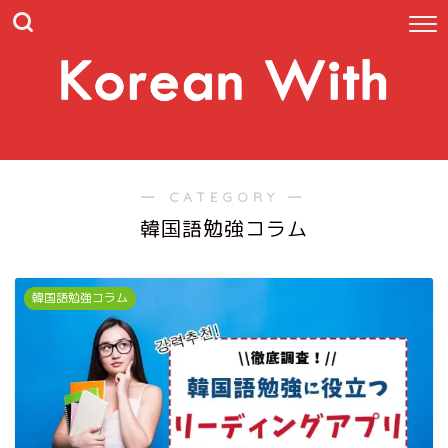
― CATEGORY ―
韓国語勉強コラム
韓国語勉強コラム