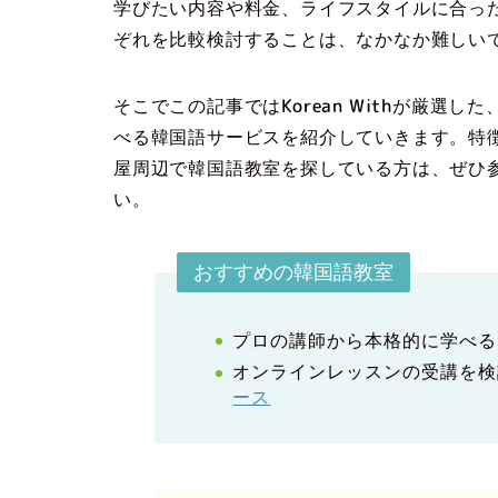
学びたい内容や料金、ライフスタイルに合っ
ぞれを比較検討することは、なかなか難しい
そこでこの記事ではKorean Withが厳
べる韓国語サービスを紹介していきます。
特
屋周辺で韓国語教室を探している方は、ぜひ
い。
おすすめの韓国語教室
プロの講師から本格的に学べる
オンラインレッスンの受講を検
ース