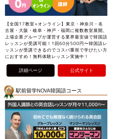
【全国17教室+オンライン】東京・神奈川・名
古屋・大阪・岐阜・神戸・福岡に複数教室展開。
上場企業グループが運営する業界最安値で韓国語
レッスンが受講可能！1回60分500円〜韓国語レ
ッスンが受講できるのでコスパ重視で学びたい方
におすすめ！無料体験レッスン実施中！
詳細ページ
公式サイト
駅前留学NOVA韓国語コース