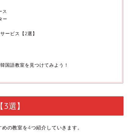
ース
ター
サービス【2選】
た韓国語教室を見つけてみよう！
【3選】
すめの教室を4つ紹介していきます。