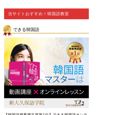
当サイトおすすめ！韓国語教室
できる韓国語
【韓国語授業満足度第1位】できる韓国語オンラ