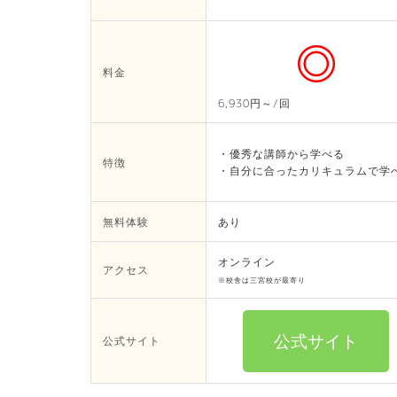
料金
6,930円～/回
・優秀な講師から学べる
特徴
・自分に合ったカリキュラムで学
無料体験
あり
オンライン
アクセス
※校舎は三宮校が最寄り
公式サイト
公式サイト