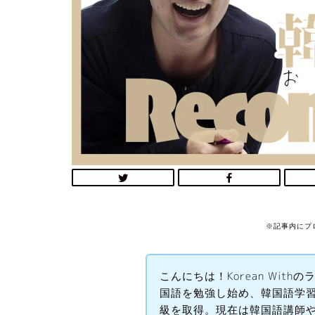
※記事内にプ
こんにちは！Korean Wit
国語を勉強し始め、韓国語学習
級を取得。現在は韓国語講師や翻訳