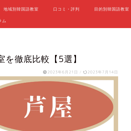
地域別韓国語教室
口コミ・評判
目的別韓国語教室
ラム
室を徹底比較【5選】
2023年6月21日
/
2023年7月14日