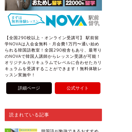
【全国290校以上・オンライン受講可】 駅前留
学NOVAは入会金無料・月会費1万円〜通い始め
られる韓国語教室！全国290校舎もあり、最寄り
のNOVAで韓国人講師からレッスン受講が可能！
オリジナルカリキュラムでレベルに合わせたカリ
キュラムを受講することができます！無料体験レ
ッスン実施中！
詳細ページ
公式サイト
読まれている記事
韓国語が勉強できるおすすめ
1