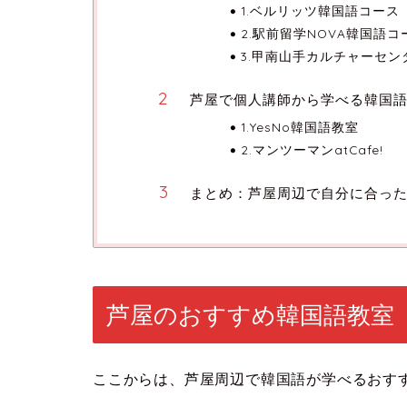
1.ベルリッツ韓国語コース
2.駅前留学NOVA韓国語コ
3.甲南山手カルチャーセン
芦屋で個人講師から学べる韓国語
1.YesNo韓国語教室
2.マンツーマンatCafe!
まとめ：芦屋周辺で自分に合っ
芦屋のおすすめ韓国語教室
ここからは、芦屋周辺で韓国語が学べるおす