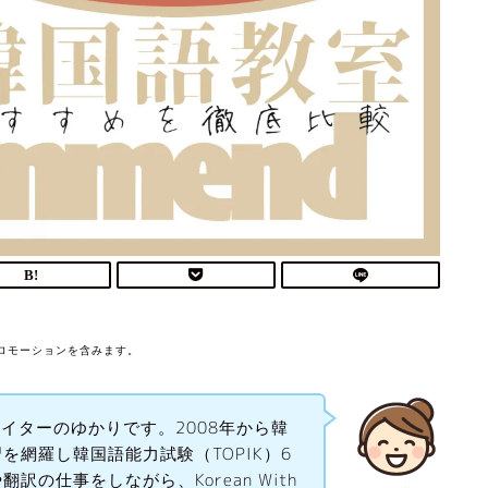
ロモーションを含みます。
hのライターのゆかりです。2008年から韓
を網羅し韓国語能力試験（TOPIK）6
の仕事をしながら、Korean With