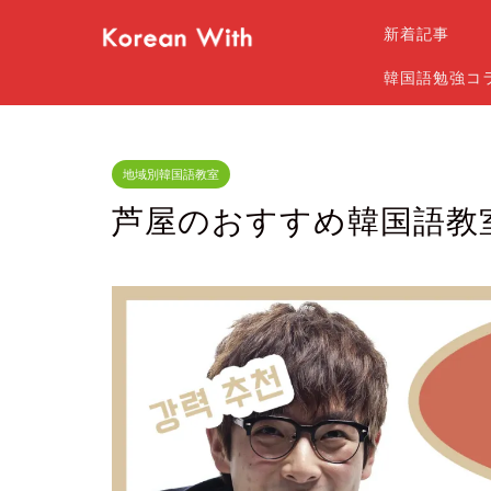
新着記事
韓国語勉強コ
地域別韓国語教室
芦屋のおすすめ韓国語教