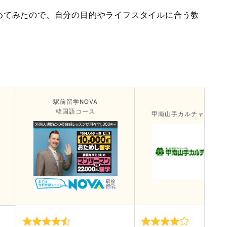
めてみたので、自分の目的やライフスタイルに合う教
駅前留学NOVA
韓国語コース
甲南山手カルチャーセン