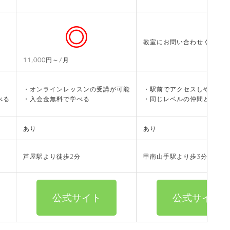
教室にお問い合わせください
11,000円～/月
・オンラインレッスンの受講が可能
・駅前でアクセスしやすい
べる
・入会金無料で学べる
・同じレベルの仲間と楽しく
あり
あり
芦屋駅より徒歩2分
甲南山手駅より歩3分
公式サイト
公式サイト